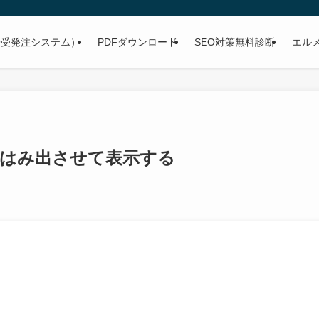
子受発注システム）
PDFダウンロード
SEO対策無料診断
エル
らはみ出させて表示する