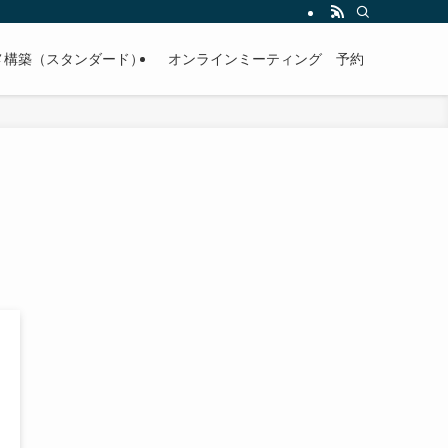
メ構築（スタンダード）
オンラインミーティング 予約