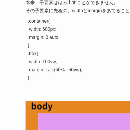
本来、子要素ははみ出すことができません。
その子要素に先程の、widthとmarginをあてる
.container{

 width: 600px;

 margin: 0 auto;

}

.box{

 width: 100vw;

 margin: calc(50% - 50vw);
