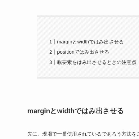
marginとwidthではみ出させる
positionではみ出させる
親要素をはみ出させるときの注意点
marginとwidthではみ出させる
先に、現場で一番使用されているであろう方法を