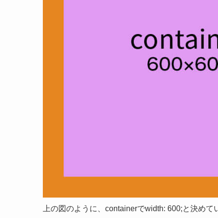
上の図のように、containerでwidth: 600;と決め