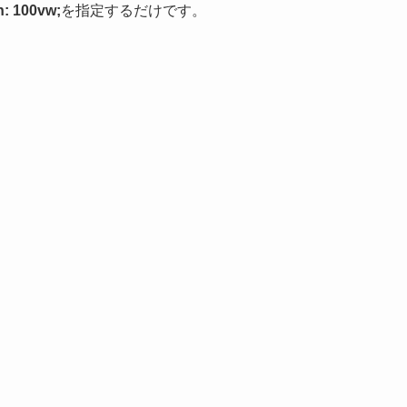
h: 100vw;
を指定するだけです。