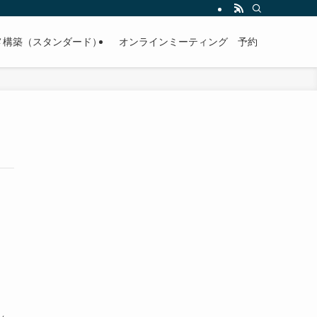
メ構築（スタンダード）
オンラインミーティング 予約