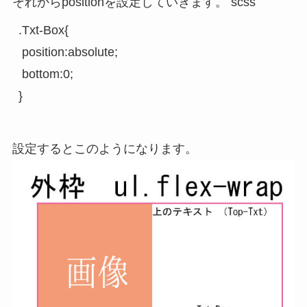
それからpositionを設定していきます。 scss
.Txt-Box{

 position:absolute;

 bottom:0;

設定するとこのようになります。