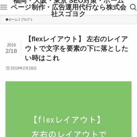
福岡・大阪・東京 SEO対策・ホーム
ページ制作・広告運用代行なら株式会
社スゴヨク
ホーム
ブログ
【flexレイアウト】 左右のレイア
2019
ウトで文字を要素の下に落とした
2/18
い時はこれ
2019年2月18日