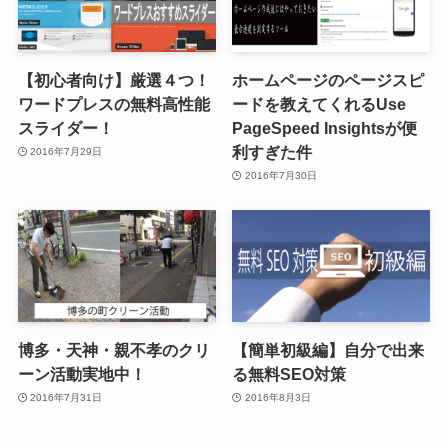
【初心者向け】厳選４つ！
ホームページのページスピ
ワードプレスの無料高性能
ードを教えてくれるUse
スライダー！
PageSpeed Insightsが便
利すぎた件
2016年7月29日
2016年7月30日
博多・天神・親不孝のクリ
【簡単初級編】自分で出来
ーン活動実地中！
る無料SEO対策
2016年7月31日
2016年8月3日