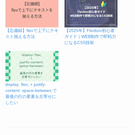
【忘備録】flexで上下にテキ
【2025年】Flexbox初心者
スト揃える方法
ガイド｜WEB制作で即戦力
になるCSS技術
display: flex; + justify-
content: space-between;で
最後の行の要素を左寄せに
したい