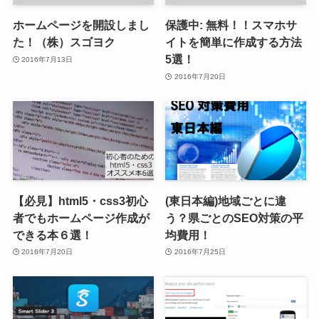
ホームページを開設しまし
保護中: 無料！！スマホサ
た！（株）スゴヨク
イトを簡単に作成する方法
5選！
2016年7月13日
2016年7月20日
【必見】html5・css3初心
(東日本編)地域ごとに違
者でもホームページ作成が
う？県ごとのSEO対策の平
できる本６選！
均費用！
2016年7月20日
2016年7月25日