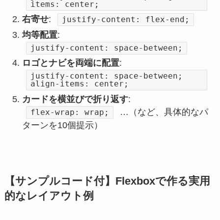
items: center;
右寄せ
:
justify-content: flex-end;
均等配置
:
justify-content: space-between;
ロゴとナビを両端に配置
:
justify-content: space-between;
align-items: center;
カードを横並びで折り返す
:
…（など、具体的なパ
flex-wrap: wrap;
ターンを10個提示）
【サンプルコード付】Flexboxで作る実用
的なレイアウト例