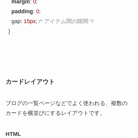
margin
: 
0
;

padding
: 
0
;

  gap: 
15px
; 
/* アイテム間の隙間 */
カードレイアウト
ブログの一覧ページなどでよく使われる、複数の
カードを横並びにするレイアウトです。
HTML