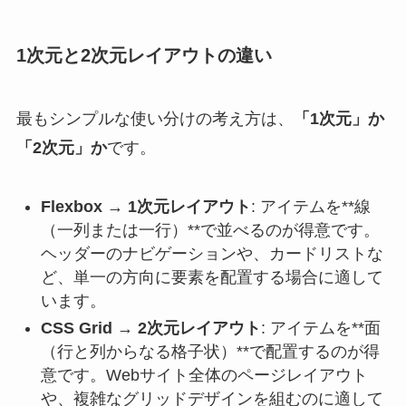
1次元と2次元レイアウトの違い
最もシンプルな使い分けの考え方は、
「1次元」か
「2次元」か
です。
Flexbox → 1次元レイアウト
: アイテムを**線
（一列または一行）**で並べるのが得意です。
ヘッダーのナビゲーションや、カードリストな
ど、単一の方向に要素を配置する場合に適して
います。
CSS Grid → 2次元レイアウト
: アイテムを**面
（行と列からなる格子状）**で配置するのが得
意です。Webサイト全体のページレイアウト
や、複雑なグリッドデザインを組むのに適して