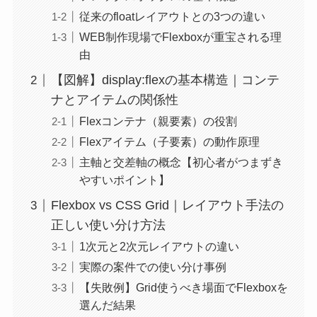
従来のfloatレイアウトとの3つの違い
WEB制作現場でFlexboxが重宝される理
由
【図解】display:flexの基本構造｜コンテ
ナとアイテムの関係性
Flexコンテナ（親要素）の役割
Flexアイテム（子要素）の動作原理
主軸と交差軸の概念【初心者がつまずき
やすいポイント】
Flexbox vs CSS Grid｜レイアウト手法の
正しい使い分け方法
1次元と2次元レイアウトの違い
実際の案件での使い分け事例
【失敗例】Grid使うべき場面でFlexboxを
選んだ結果