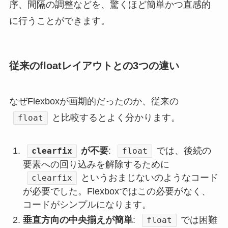
序、間隔の調整などを、驚くほど簡単かつ直感的
に行うことができます。
従来のfloatレイアウトとの3つの違い
なぜFlexboxが画期的だったのか、従来の
と比較するとよく分かります。
float
が不要
:
では、後続の
clearfix
float
要素への回り込みを解除するために
というおまじないのようなコード
clearfix
が必要でした。Flexboxではこの必要がなく、
コードがシンプルになります。
垂直方向の中央揃えが簡単
:
では困難
float