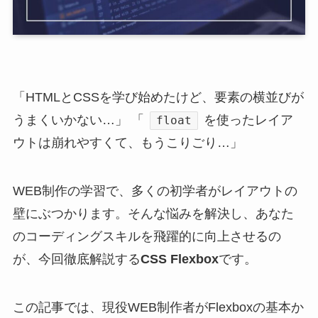
「HTMLとCSSを学び始めたけど、要素の横並びが
うまくいかない…」 「
を使ったレイア
float
ウトは崩れやすくて、もうこりごり…」
WEB制作の学習で、多くの初学者がレイアウトの
壁にぶつかります。そんな悩みを解決し、あなた
のコーディングスキルを飛躍的に向上させるの
が、今回徹底解説する
CSS Flexbox
です。
この記事では、現役WEB制作者がFlexboxの基本か