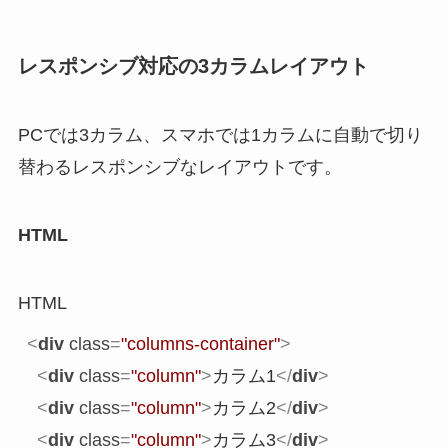
レスポンシブ対応の3カラムレイアウト
PCでは3カラム、スマホでは1カラムに自動で切り
替わるレスポンシブなレイアウトです。
HTML
HTML
<
div
class
=
"columns-container"
>
<
div
class
=
"column"
>
カラム1
</
div
>
<
div
class
=
"column"
>
カラム2
</
div
>
<
div
class
=
"column"
>
カラム3
</
div
>