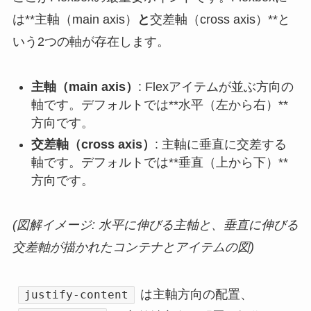
は**主軸（main axis）
と
交差軸（cross axis）**と
いう2つの軸が存在します。
主軸（main axis）
: Flexアイテムが並ぶ方向の
軸です。デフォルトでは**水平（左から右）**
方向です。
交差軸（cross axis）
: 主軸に垂直に交差する
軸です。デフォルトでは**垂直（上から下）**
方向です。
(図解イメージ: 水平に伸びる主軸と、垂直に伸びる
交差軸が描かれたコンテナとアイテムの図)
は主軸方向の配置、
justify-content