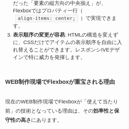
だった「要素の縦方向の中央揃え」が、
Flexboxではプロパティ一行（
）で実現できま
align-items: center;
す。
表示順序の変更が容易
: HTMLの構造を変えず
に、CSSだけでアイテムの表示順序を自由に入
れ替えることができます。レスポンシIVEデザ
インで特に威力を発揮します。
WEB制作現場でFlexboxが重宝される理由
現在のWEB制作現場でFlexboxが「使えて当たり
前」の技術となっている理由は、その
効率性と保
守性の高さ
にあります。