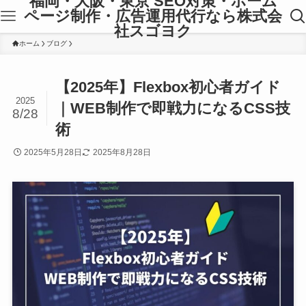
福岡・大阪・東京 SEO対策・ホーム
ページ制作・広告運用代行なら株式会
社スゴヨク
ホーム
ブログ
【2025年】Flexbox初心者ガイド
2025
｜WEB制作で即戦力になるCSS技
8/28
術
2025年5月28日
2025年8月28日