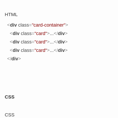
HTML
<
div
class
=
"card-container"
>
<
div
class
=
"card"
>
...
</
div
>
<
div
class
=
"card"
>
...
</
div
>
<
div
class
=
"card"
>
...
</
div
>
</
div
>
CSS
CSS