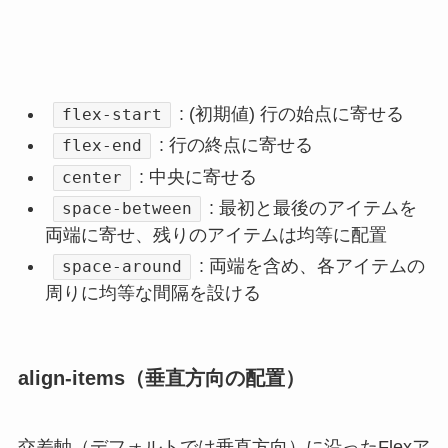
: (初期値) 行の始点に寄せる
flex-start
: 行の終点に寄せる
flex-end
: 中央に寄せる
center
: 最初と最後のアイテムを
space-between
両端に寄せ、残りのアイテムは均等に配置
: 両端を含め、各アイテムの
space-around
周りに均等な間隔を設ける
align-items（垂直方向の配置）
交差軸（デフォルトでは垂直方向）に沿ったFlexア