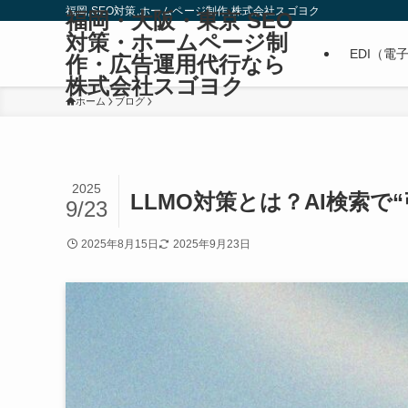
福岡,SEO対策,ホームページ制作,株式会社スゴヨク
福岡・大阪・東京 SEO
対策・ホームページ制
EDI（電
作・広告運用代行なら
株式会社スゴヨク
ホーム
ブログ
2025
LLMO対策とは？AI検索
9/23
2025年8月15日
2025年9月23日