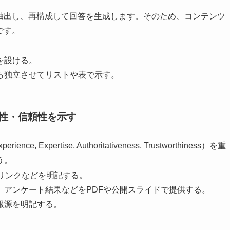
て抽出し、再構成して回答を生成します。そのため、コンテンツ
です。
。
を設ける。
から独立させてリストや表で示す。
権威性・信頼性を示す
perience, Expertise, Authoritativeness, Trustworthiness）を重
う。
Sリンクなどを明記する。
グ、アンケート結果などをPDFや公開スライドで提供する。
報源を明記する。