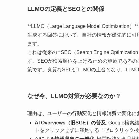
LLMOの定義とSEOとの関係
**LLMO（Large Language Model Optimi
生成する回答において、自社の情報が優先的に引
ます。
これは従来の**SEO（Search Engine Optimiz
す。SEOが検索順位を上げるための施策であるの
策です。良質なSEOはLLMOの土台となり、LLM
なぜ今、LLMO対策が必要なのか？
理由は、ユーザーの行動変化と情報消費の変化に
AI Overviews（旧SGE）の普及
: Googl
トをクリックせずに満足する「ゼロクリック検
AIによる情報収集の一般化
: 疑問解決や商品