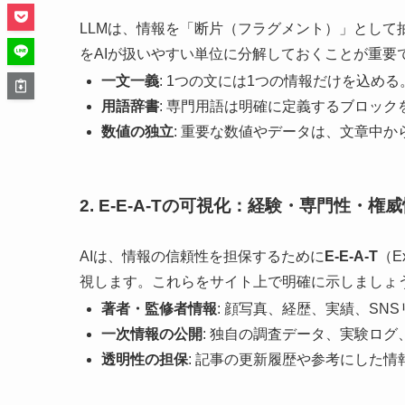
LLMは、情報を「断片（フラグメント）」とし
をAIが扱いやすい単位に分解しておくことが重要
一文一義
: 1つの文には1つの情報だけを込める
用語辞書
: 専門用語は明確に定義するブロック
数値の独立
: 重要な数値やデータは、文章中
2. E-E-A-Tの可視化：経験・専門性・
AIは、情報の信頼性を担保するために
E-E-A-T
（Ex
視します。これらをサイト上で明確に示しましょ
著者・監修者情報
: 顔写真、経歴、実績、SN
一次情報の公開
: 独自の調査データ、実験ロ
透明性の担保
: 記事の更新履歴や参考にした情