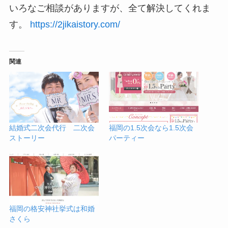
いろなご相談がありますが、全て解決してくれま
す。
https://2jikaistory.com/
関連
結婚式二次会代行 二次会
福岡の1.5次会なら1.5次会
ストーリー
パーティー
福岡の格安神社挙式は和婚
さくら