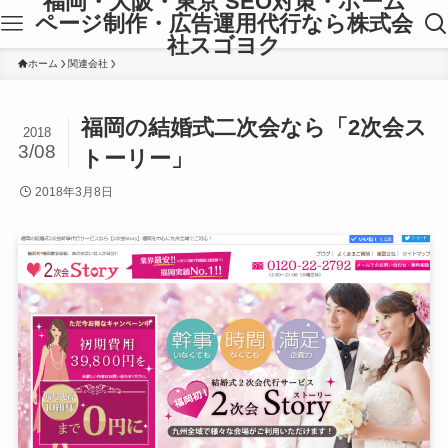
福岡・大阪・東京 SEO対策・ホーム
ページ制作・広告運用代行なら株式会
社スゴヨク
ホーム
関連会社
福岡の結婚式二次会なら「2次会ス
2018
3/08
トーリー」
2018年3月8日