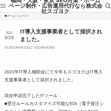
福岡・大阪・東京 SEO対策・ホーム
ページ制作・広告運用代行なら株式会
社スゴヨク
ホーム
ニュース
IT導入支援事業者として採択され
2021
9/29
ました。
2021年4月21日
2021年9月29日
2021年IT導入補助金にて今年もスゴヨクはIT導入
支援事業者として採択されました。
現在申請完了したITツール
■受注ルールカスタマイズ可能なEDI（電子発注シ