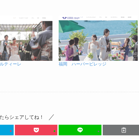
ルティーレ
福岡 ハーバービレッジ
たらシェアしてね！