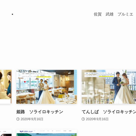
佐賀 武雄 プルミエ
姫路 ソライロキッチン
てんしば ソライロキッチ
2020年9月16日
2020年9月16日