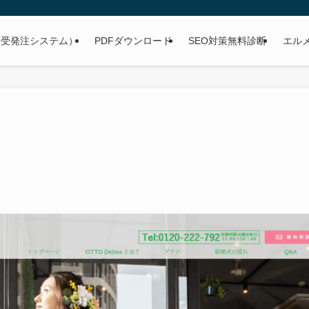
子受発注システム）
PDFダウンロード
SEO対策無料診断
エル