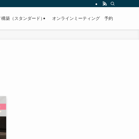
メ構築（スタンダード）
オンラインミーティング 予約