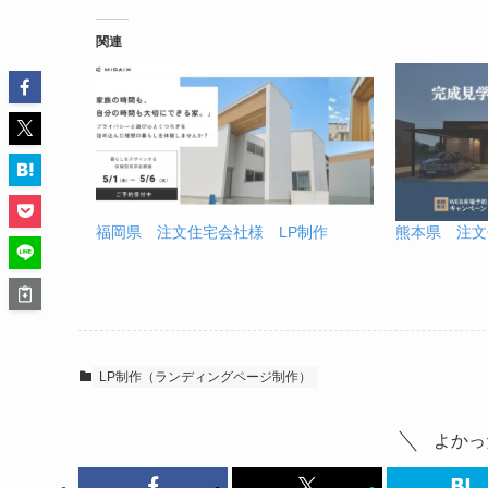
関連
福岡県 注文住宅会社様 LP制作
熊本県 注文
LP制作（ランディングページ制作）
よかっ