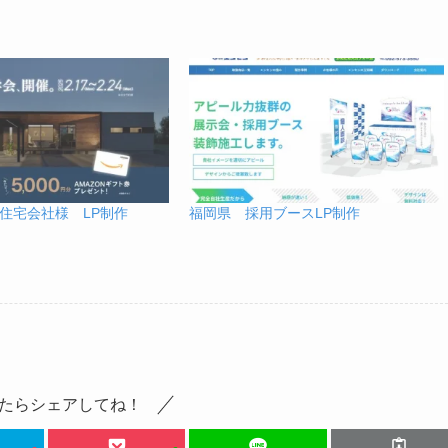
住宅会社様 LP制作
福岡県 採用ブースLP制作
たらシェアしてね！