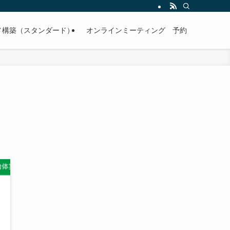
メ構築（スタンダード）
オンラインミーティング 予約